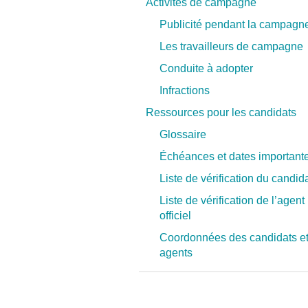
Activités de campagne
Publicité pendant la campagn
Les travailleurs de campagne
Conduite à adopter
Infractions
Ressources pour les candidats
Glossaire
Échéances et dates important
Liste de vérification du candid
Liste de vérification de l’agent
officiel
Coordonnées des candidats e
agents