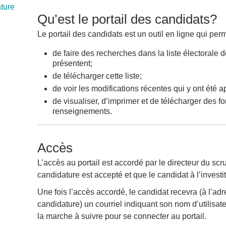
ture
Qu’est le portail des candidats?
Le portail des candidats est un outil en ligne qui perm
de faire des recherches dans la liste électorale de
présentent;
de télécharger cette liste;
de voir les modifications récentes qui y ont été a
de visualiser, d’imprimer et de télécharger des fo
renseignements.
Accès
L’accès au portail est accordé par le directeur du scr
candidature est accepté et que le candidat à l’investit
Une fois l’accès accordé, le candidat recevra (à l’a
candidature) un courriel indiquant son nom d’utilisat
la marche à suivre pour se connecter au portail.