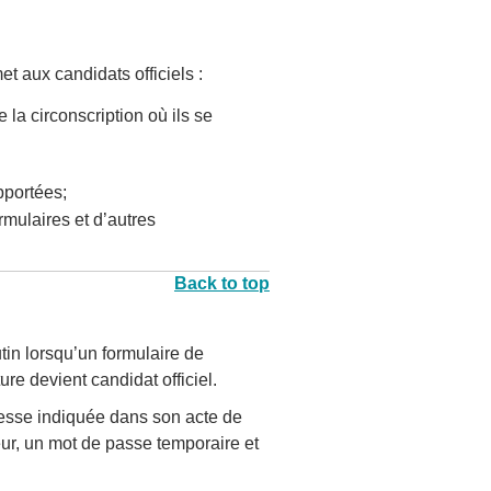
et aux candidats officiels :
 la circonscription où ils se
pportées;
rmulaires et d’autres
Back to top
utin lorsqu’un formulaire de
ure devient candidat officiel.
dresse indiquée dans son acte de
eur, un mot de passe temporaire et