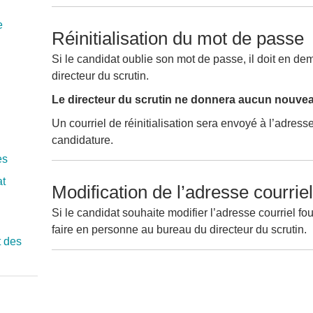
e
Réinitialisation du mot de passe
Si le candidat oublie son mot de passe, il doit en dem
directeur du scrutin.
Le directeur du scrutin ne donnera aucun nouve
Un courriel de réinitialisation sera envoyé à l’adress
candidature.
es
at
Modification de l’adresse courriel
Si le candidat souhaite modifier l’adresse courriel fou
faire en personne au bureau du directeur du scrutin.
t des