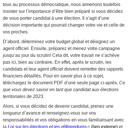
tous au processus démocratique, nous aimerions toutefois
insister sur l’importance d’être bien préparé si vous décidez
de vous porter candidat à une élection. Il s’agit d’une
décision importante qui pourrait changer votre vie et celle de
vos proches.
D’abord, déterminez votre budget global et désignez un
agent officiel. Ensuite, préparez et menez votre campagne
jusqu’au jour du scrutin! Cela dit, votre travail ne s’achève
pas ici, bien au contraire. En effet, après le scrutin, les
candidats et leur agent officiel doivent remettre des rapports
financiers détaillés. Pour en savoir plus à ce sujet,
téléchargez le document PDF d’une seule page ci-après,
Ce
que vous devez savoir en tant que candidat aux élections
territoriales de 2023
.
Alors, si vous décidez de devenir candidat, prenez une
longueur d’avance et renseignez-vous sur vos
responsabilités et vos obligations en vous familiarisant avec
la
Loi sur les élections et les référendums
(
(lien externe)
et